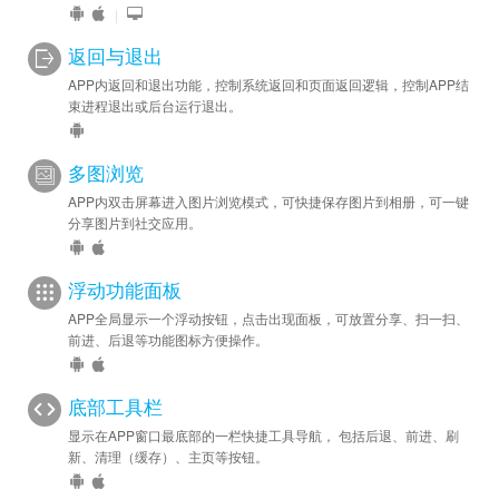
|
返回与退出
APP内返回和退出功能，控制系统返回和页面返回逻辑，控制APP结
束进程退出或后台运行退出。
多图浏览
APP内双击屏幕进入图片浏览模式，可快捷保存图片到相册，可一键
分享图片到社交应用。
浮动功能面板
APP全局显示一个浮动按钮，点击出现面板，可放置分享、扫一扫、
前进、后退等功能图标方便操作。
底部工具栏
显示在APP窗口最底部的一栏快捷工具导航， 包括后退、前进、刷
新、清理（缓存）、主页等按钮。