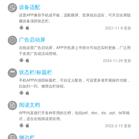
设备适配
设置APP兼容手机或平板，适配横屏、竖屏或自适应，可开启全屏隐
藏设备顶部状态栏。
2021-11-9 更新
广告启动屏
在线设置广告启动屏，APP开机屏上半部分可动态实时更换，广泛用
于各类广告或活动营销。
2024-11-29 更新
状态栏/标题栏
手机APP内顶部标题栏，可自定义配色，可设置多项常规操作功能，
比如扫一扫、侧滑边栏按钮。
阅读文档
APP内直接打开各种常用的文档，包括pdf、doc、xls、ppt、txt等格
式，适合在线阅读类应用。
2022-2-15 更新
侧边栏