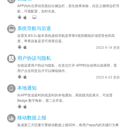
APP内向右滑动页面拉出侧边栏，原生效果体验，自定义侧滑边栏导
航，可视配置，实时生效。
|
系统导航与后退
设置安卓5.0+版本系统虚拟导航及苹果X底部横线区域背景色和高
度，苹果设备是否可滑屏后退。
2023-9-18 更新
用户协议与隐私
在线设置用户协议与隐私，在首次打开 APP时自动弹出或调用，需
用户点击同意后才可以继续操作。
2023-8-23 更新
本地通知
向APP发送延时的或及时的本地通知，系统级消息展示，可设置
Badge 数字角标，需二次开发。
移动数据上报
集成第三方巨量引擎移动数据上报SDK，将用户app内的关键行为事