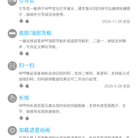
引导页
引导页一般用于APP首次打开展示，通常显示3至5张可以侧滑轮播图
片，做操作引导或活动使用。
2024-11-29 更新
底部/顶部导航
一键在线设置APP顶部导航栏或底部导航栏，二选一，按钮支持脚
本，可自定义网址导航。
扫一扫
APP唤起设备相机自动识别扫码，支持二维码、条形码，支持嵌入式
连续扫码，扫码获得数据结果后可二开自行处理。
2026-5-28 更新
长按
APP内长按页面元素出现对应的功能面板，支持长按页面图片、文
字、链接等实现快捷操控。
加载进度动画
应用在载入页面数据时出现加载进度提示，包括页面顶部进度条、页