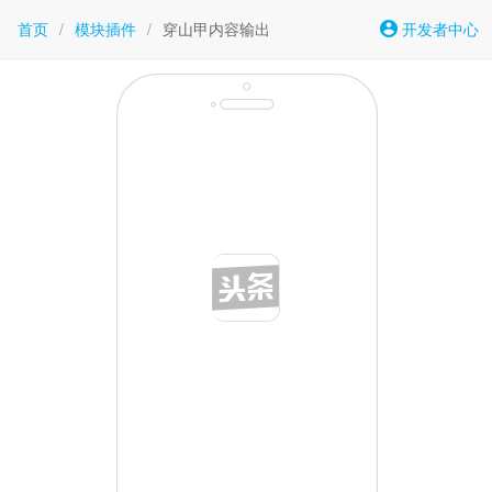
首页
/
模块插件
/
穿山甲内容输出
开发者中心