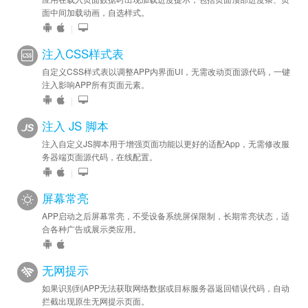
面中间加载动画，自选样式。
|
注入CSS样式表
自定义CSS样式表以调整APP内界面UI，无需改动页面源代码，一键
注入影响APP所有页面元素。
|
注入 JS 脚本
注入自定义JS脚本用于增强页面功能以更好的适配App，无需修改服
务器端页面源代码，在线配置。
|
屏幕常亮
APP启动之后屏幕常亮，不受设备系统屏保限制，长期常亮状态，适
合各种广告或展示类应用。
无网提示
如果识别到APP无法获取网络数据或目标服务器返回错误代码，自动
拦截出现原生无网提示页面。