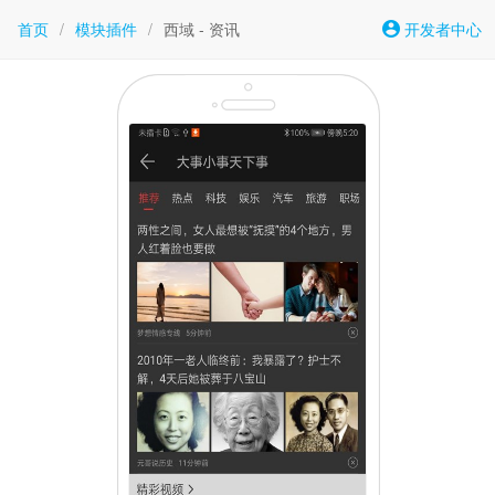
首页
/
模块插件
/
西域 - 资讯
开发者中心