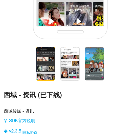
西域 - 资讯
(已下线)
西域传媒 - 资讯
SDK官方说明
|
v2.3.5
隐私协议
|