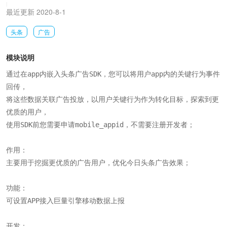
|
最近更新 2020-8-1
头条
广告
模块说明
通过在app内嵌入头条广告SDK，您可以将用户app内的关键行为事件
回传，

将这些数据关联广告投放，以用户关键行为作为转化目标，探索到更
优质的用户，

使用SDK前您需要申请mobile_appid，不需要注册开发者；

作用：

主要用于挖掘更优质的广告用户，优化今日头条广告效果；

功能：

可设置APP接入巨量引擎移动数据上报

开发：
