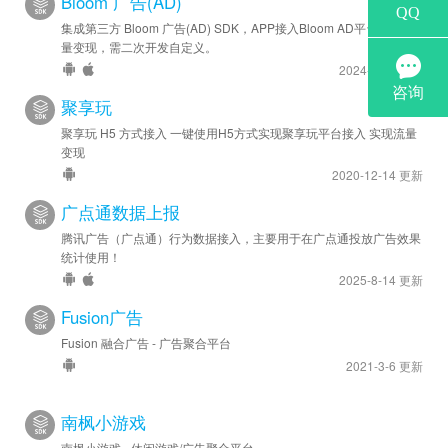
Bloom 广告(AD)
集成第三方 Bloom 广告(AD) SDK，APP接入Bloom AD平台实现流
量变现，需二次开发自定义。
2024-6-28 更新
聚享玩
聚享玩 H5 方式接入 一键使用H5方式实现聚享玩平台接入 实现流量
变现
2020-12-14 更新
广点通数据上报
腾讯广告（广点通）行为数据接入，主要用于在广点通投放广告效果
统计使用！
2025-8-14 更新
Fusion广告
Fusion 融合广告 - 广告聚合平台
2021-3-6 更新
南枫小游戏
南枫小游戏 - 休闲游戏/广告聚合平台