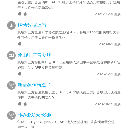
在线设置广告启动屏，APP开机屏上半部分可动态实时更换，广泛用
于各类广告或活动营销。
2024-11-29 更新
移动数据上报
集成第三方巨量引擎移动数据上报SDK，将用户app内的关键行为事
件回传，用于头条广告质量优化。
2020-8-1 更新
穿山甲广告变现
集成第三方穿山甲广告SDK，应用接入穿山甲平台获取各种移动广告
资源，助力APP实现流量变现。
2025-1-21 更新
新量象鱼玩盒子
集成第三方新量象鱼玩盒子SDK，APP接入第三方广告联盟实现流量
变现，需开通IMEI/OAID。
2020-10-15 更新
HyAdXOpenSdk
集成三方HyAdXOpenSdk，APP接入激励视频广告实现流量变现，
需二次开发。