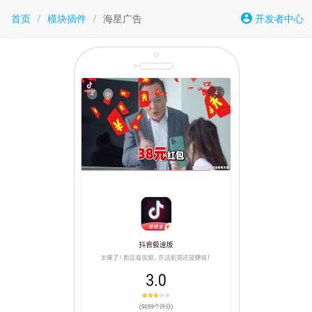
首页
/
模块插件
/
海星广告
开发者中心