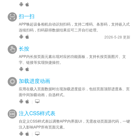
扫一扫
APP唤起设备相机自动识别扫码，支持二维码、条形码，支持嵌入式
连续扫码，扫码获得数据结果后可二开自行处理。
2026-5-28 更新
长按
APP内长按页面元素出现对应的功能面板，支持长按页面图片、文
字、链接等实现快捷操控。
加载进度动画
应用在载入页面数据时出现加载进度提示，包括页面顶部进度条、页
面中间加载动画，自选样式。
|
注入CSS样式表
自定义CSS样式表以调整APP内界面UI，无需改动页面源代码，一键
注入影响APP所有页面元素。
|