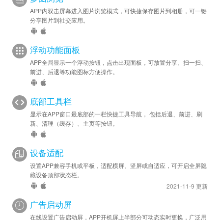
APP内双击屏幕进入图片浏览模式，可快捷保存图片到相册，可一键
分享图片到社交应用。
浮动功能面板
APP全局显示一个浮动按钮，点击出现面板，可放置分享、扫一扫、
前进、后退等功能图标方便操作。
底部工具栏
显示在APP窗口最底部的一栏快捷工具导航， 包括后退、前进、刷
新、清理（缓存）、主页等按钮。
设备适配
设置APP兼容手机或平板，适配横屏、竖屏或自适应，可开启全屏隐
藏设备顶部状态栏。
2021-11-9 更新
广告启动屏
在线设置广告启动屏，APP开机屏上半部分可动态实时更换，广泛用