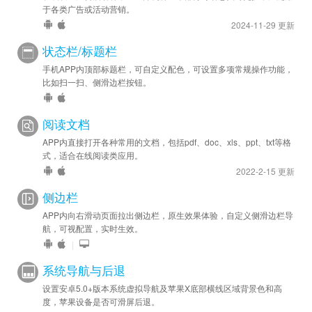
于各类广告或活动营销。
2024-11-29 更新
状态栏/标题栏
手机APP内顶部标题栏，可自定义配色，可设置多项常规操作功能，
比如扫一扫、侧滑边栏按钮。
阅读文档
APP内直接打开各种常用的文档，包括pdf、doc、xls、ppt、txt等格
式，适合在线阅读类应用。
2022-2-15 更新
侧边栏
APP内向右滑动页面拉出侧边栏，原生效果体验，自定义侧滑边栏导
航，可视配置，实时生效。
|
系统导航与后退
设置安卓5.0+版本系统虚拟导航及苹果X底部横线区域背景色和高
度，苹果设备是否可滑屏后退。