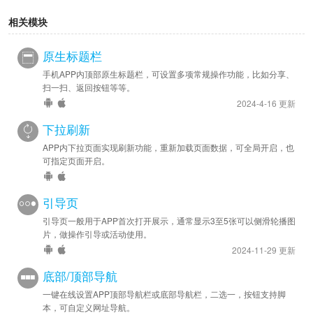
相关模块
原生标题栏
手机APP内顶部原生标题栏，可设置多项常规操作功能，比如分享、
扫一扫、返回按钮等等。
2024-4-16 更新
下拉刷新
APP内下拉页面实现刷新功能，重新加载页面数据，可全局开启，也
可指定页面开启。
引导页
引导页一般用于APP首次打开展示，通常显示3至5张可以侧滑轮播图
片，做操作引导或活动使用。
2024-11-29 更新
底部/顶部导航
一键在线设置APP顶部导航栏或底部导航栏，二选一，按钮支持脚
本，可自定义网址导航。