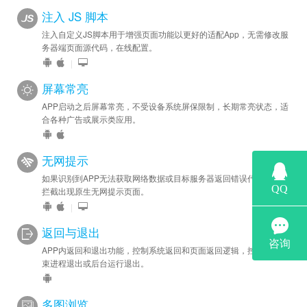
注入 JS 脚本
注入自定义JS脚本用于增强页面功能以更好的适配App，无需修改服
务器端页面源代码，在线配置。
|
屏幕常亮
APP启动之后屏幕常亮，不受设备系统屏保限制，长期常亮状态，适
合各种广告或展示类应用。
无网提示
如果识别到APP无法获取网络数据或目标服务器返回错误代码，自动
拦截出现原生无网提示页面。
|
返回与退出
APP内返回和退出功能，控制系统返回和页面返回逻辑，控制APP结
束进程退出或后台运行退出。
多图浏览