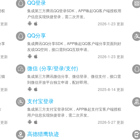
QQ登录
授权
集成第三方腾讯QQ登录SDK，APP唤起QQ客户端授权用
户信息实现快捷登录，需二次开发。
4 更新
2026-1-23 更新
QQ分享
分享
集成腾讯QQ分享SDK，APP唤起QQ客户端分享页面到好
友或QQ空间，接口需到QQ互联申请。
4 更新
2026-1-23 更新
微信 (分享/登录/支付)
天猫
集成第三方腾讯微信分享、微信登录、微信支付，接口需
到微信开放平台独立申请，配好即用。
1 更新
2025-8-14 更新
支付宝登录
方
集成第三方支付宝登录SDK，APP唤起支付宝客户端授权
用户信息实现快捷登录，需二次开发。
7 更新
2026-5-27 更新
高德猎鹰轨迹