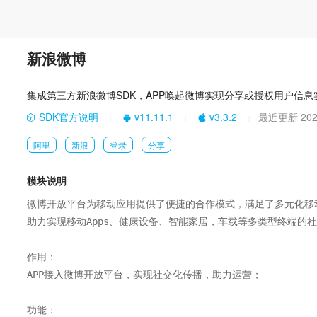
新浪微博
集成第三方新浪微博SDK，APP唤起微博实现分享或授权用户信
SDK官方说明
v11.11.1
v3.3.2
最近更新 2021
|
|
|
阿里
新浪
登录
分享
模块说明
微博开放平台为移动应用提供了便捷的合作模式，满足了多元化移
助力实现移动Apps、健康设备、智能家居，车载等多类型终端的社
作用：

APP接入微博开放平台，实现社交化传播，助力运营；

功能：
