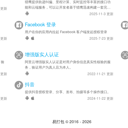
猎鹰提供轨迹纠偏、里程计算、实时监控等丰富的接口功
能和云端服务，可以让开发者基于猎鹰迅速构建一套完全
4 更新
属于自己的精准、高效的轨迹管理系统，应用于车队管
2025-11-3 更新
理、人员管理等领域。
Facebook 登录
用户在你的应用内拉起 Facebook 客户端发起授权登录
2 更新
2025-7-23 更新
增强版实人认证
，验
阿里云增强版实人认证是对用户身份信息真实性核验的服
务，验证用户为真人且为本人。
5 更新
2022-11-21 更新
抖音
提供抖音授权登录、分享、发布、拍摄等多个操作接口。
8 更新
2024-11-22 更新
易打包 © 2016 - 2026