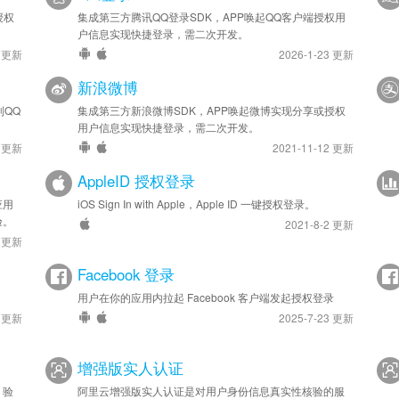
授权
集成第三方腾讯QQ登录SDK，APP唤起QQ客户端授权用
户信息实现快捷登录，需二次开发。
4 更新
2026-1-23 更新
新浪微博
到QQ
集成第三方新浪微博SDK，APP唤起微博实现分享或授权
用户信息实现快捷登录，需二次开发。
3 更新
2021-11-12 更新
AppleID 授权登录
应用
iOS Sign In with Apple，Apple ID 一键授权登录。
验。
2021-8-2 更新
7 更新
Facebook 登录
用户在你的应用内拉起 Facebook 客户端发起授权登录
3 更新
2025-7-23 更新
增强版实人认证
，验
阿里云增强版实人认证是对用户身份信息真实性核验的服