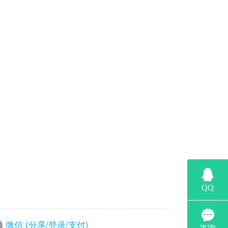
微信 (分享/登录/支付)