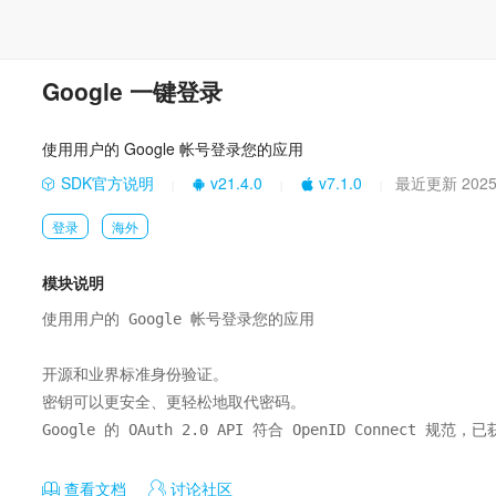
Google 一键登录
使用用户的 Google 帐号登录您的应用
SDK官方说明
v21.4.0
v7.1.0
最近更新 2025-
|
|
|
登录
海外
模块说明
使用用户的 Google 帐号登录您的应用

开源和业界标准身份验证。

密钥可以更安全、更轻松地取代密码。

Google 的 OAuth 2.0 API 符合 OpenID Connect 
查看文档
讨论社区