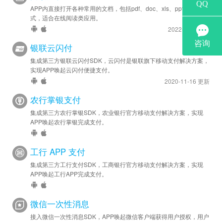
APP内直接打开各种常用的文档，包括pdf、doc、xls、ppt、txt等格
式，适合在线阅读类应用。
2022-2-15 更新
银联云闪付
集成第三方银联云闪付SDK，云闪付是银联旗下移动支付解决方案，
实现APP唤起云闪付便捷支付。
2020-11-16 更新
农行掌银支付
集成第三方农行掌银SDK，农业银行官方移动支付解决方案，实现
APP唤起农行掌银完成支付。
工行 APP 支付
集成第三方工行支付SDK，工商银行官方移动支付解决方案，实现
APP唤起工行APP完成支付。
微信一次性消息
接入微信一次性消息SDK，APP唤起微信客户端获得用户授权，用户