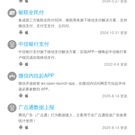
2026-5-27 更新
银联全民付
集成第三方银联全民付SDK，银联商务旗下移动支付解决方案，支持
微信支付、支付宝支付、云闪付。
2024-10-31 更新
中信银行支付
中信银行支付旗下移动支付解决方案，实现APP一键唤起中信银行客
户端完成在线移动支付。
2022-6-8 更新
微信内拉起APP
微信开放标签 wx-open-launch-app，在微信内访问网页可拉起并传
递必要参数到 APP。
2025-8-14 更新
广点通数据上报
腾讯广告（广点通）行为数据接入，主要用于在广点通投放广告效果
统计使用！
2025-8-14 更新