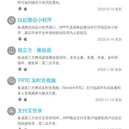
即可收到微信下发消息通知。
2025-8-14 更新
拉起微信小程序
集成微信拉起小程序接口，APP可直接唤起微信并打开指定的小程
序，建议开放平台申请的移动应用为上架状态。
2025-8-14 更新
视立方 · 播放器
集成第三方腾讯超级播放器SDK，支持点播、直播、倍速、多码率、
循环、横竖屏，需二次开发。
2026-1-26 更新
TRTC 实时音视频
集成第三方腾讯实时音视频（Tencent RTC）主打低延时互动直播和
多人音视频两大解决方案。
2022-11-14 更新
支付宝登录
集成第三方支付宝登录SDK，APP唤起支付宝客户端授权用户信息实
现快捷登录，需二次开发。