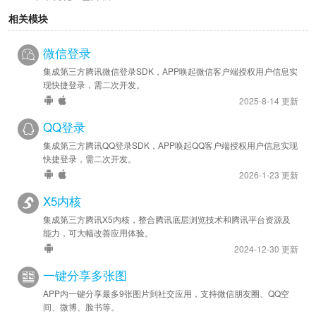
相关模块
2021-11-10
安卓优化 - 已升级 SDK 至 v6.8.0
微信登录
集成第三方腾讯微信登录SDK，APP唤起微信客户端授权用户信息实
现快捷登录，需二次开发。
2025-8-14 更新
QQ登录
集成第三方腾讯QQ登录SDK，APP唤起QQ客户端授权用户信息实现
快捷登录，需二次开发。
2026-1-23 更新
X5内核
集成第三方腾讯X5内核，整合腾讯底层浏览技术和腾讯平台资源及
能力，可大幅改善应用体验。
2024-12-30 更新
一键分享多张图
APP内一键分享最多9张图片到社交应用，支持微信朋友圈、QQ空
间、微博、脸书等。