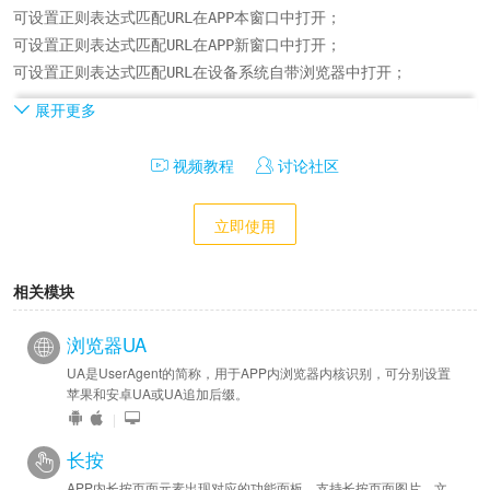
可设置正则表达式匹配URL在APP本窗口中打开；

可设置正则表达式匹配URL在APP新窗口中打开；

可设置正则表达式匹配URL在设备系统自带浏览器中打开；

展开更多
开发：

提供xapp-target链控方案，通过URL添加后缀来实现自定义；
视频教程
讨论社区
立即使用
相关模块
浏览器UA
UA是UserAgent的简称，用于APP内浏览器内核识别，可分别设置
苹果和安卓UA或UA追加后缀。
|
长按
APP内长按页面元素出现对应的功能面板，支持长按页面图片、文