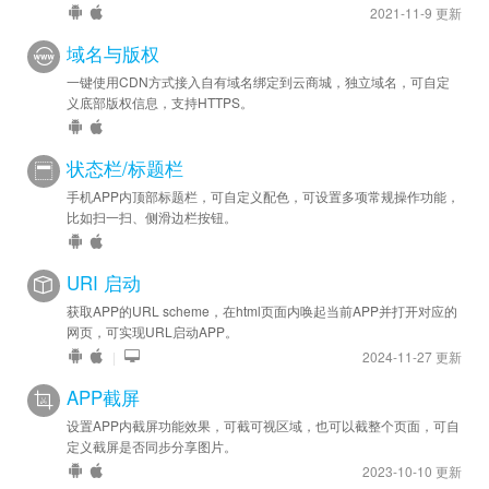
2021-11-9 更新
域名与版权
一键使用CDN方式接入自有域名绑定到云商城，独立域名，可自定
义底部版权信息，支持HTTPS。
状态栏/标题栏
手机APP内顶部标题栏，可自定义配色，可设置多项常规操作功能，
比如扫一扫、侧滑边栏按钮。
URI 启动
获取APP的URL scheme，在html页面内唤起当前APP并打开对应的
网页，可实现URL启动APP。
|
2024-11-27 更新
APP截屏
设置APP内截屏功能效果，可截可视区域，也可以截整个页面，可自
定义截屏是否同步分享图片。
2023-10-10 更新