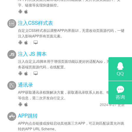
字、链接等实现快捷操控。
注入CSS样式表
自定义CSS样式表以调整APP内界面UI，无需改动页面源代码，一键
注入影响APP所有页面元素。
|
注入 JS 脚本
注入自定义JS脚本用于增强页面功能以更好的适配App，无需修改服
务器端页面源代码，在线配置。
|
通讯录
APP获取通讯录权限解决方案，获取通讯录联系人姓名、电话、邮件
等信息，需二次开发自行定义。
2024-9-27 更新
APP跳转
APP内点击链接或按钮启动其他第三方APP，可正则匹配设置允许跳
转的APP URL Scheme。