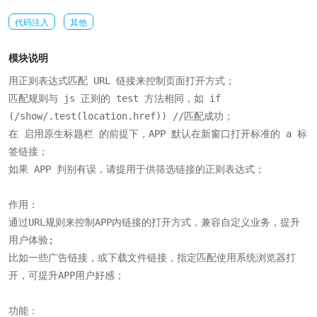
代码注入
其他
模块说明
用正则表达式匹配 URL 链接来控制页面打开方式；

匹配规则与 js 正则的 test 方法相同，如 if 
(/show/.test(location.href)) //匹配成功；

在 启用原生标题栏 的前提下，APP 默认在新窗口打开标准的 a 标
签链接；

如果 APP 判别有误，请提用于供筛选链接的正则表达式；

作用：

通过URL规则来控制APP内链接的打开方式，兼容自定义业务，提升
用户体验;

比如一些广告链接，或下载文件链接，指定匹配使用系统浏览器打
开，可提升APP用户好感；

功能：
