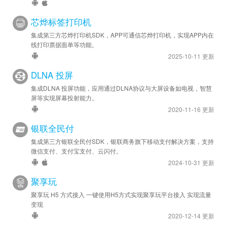
芯烨标签打印机
集成第三方芯烨打印机SDK，APP可通信芯烨打印机，实现APP内在
线打印票据面单等功能。
2025-10-11 更新
DLNA 投屏
集成DLNA 投屏功能，应用通过DLNA协议与大屏设备如电视，智慧
屏等实现屏幕投射能力。
2020-11-16 更新
银联全民付
集成第三方银联全民付SDK，银联商务旗下移动支付解决方案，支持
微信支付、支付宝支付、云闪付。
2024-10-31 更新
聚享玩
聚享玩 H5 方式接入 一键使用H5方式实现聚享玩平台接入 实现流量
变现
2020-12-14 更新