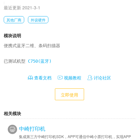
|
最近更新 2021-3-1
其他厂商
外设硬件
模块说明
便携式蓝牙二维、条码扫描器

已测试机型 
C750(蓝牙)
查看文档
视频教程
讨论社区
立即使用
相关模块
中崎打印机
集成第三方中崎打印机SDK，APP可通信中崎小票打印机，实现APP