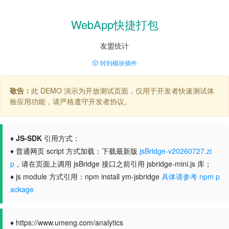
WebApp快捷打包
友盟统计
转到模块插件
敬告：
此 DEMO 演示为开放测试页面，仅用于开发者快速测试体
验应用功能，请严格遵守开发者协议。
♦
JS-SDK
引用方式：
♦ 普通网页 script 方式加载：下载最新版
jsBridge-v20260727.zi
p
，请在页面上调用 jsBridge 接口之前引用 jsbridge-mini.js 库；
♦ js module 方式引用：npm install ym-jsbridge
具体请参考 npm p
ackage
♦ https://www.umeng.com/analytics