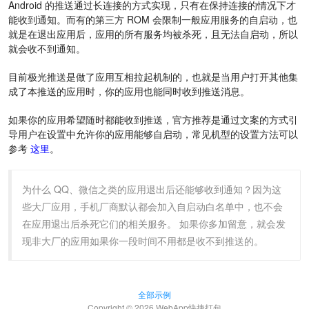
Android 的推送通过长连接的方式实现，只有在保持连接的情况下才
能收到通知。而有的第三方 ROM 会限制一般应用服务的自启动，也
就是在退出应用后，应用的所有服务均被杀死，且无法自启动，所以
就会收不到通知。
目前极光推送是做了应用互相拉起机制的，也就是当用户打开其他集
成了本推送的应用时，你的应用也能同时收到推送消息。
如果你的应用希望随时都能收到推送，官方推荐是通过文案的方式引
导用户在设置中允许你的应用能够自启动，常见机型的设置方法可以
参考
这里
。
为什么 QQ、微信之类的应用退出后还能够收到通知？因为这
些大厂应用，手机厂商默认都会加入自启动白名单中，也不会
在应用退出后杀死它们的相关服务。 如果你多加留意，就会发
现非大厂的应用如果你一段时间不用都是收不到推送的。
全部示例
Copyright © 2026 WebApp快捷打包