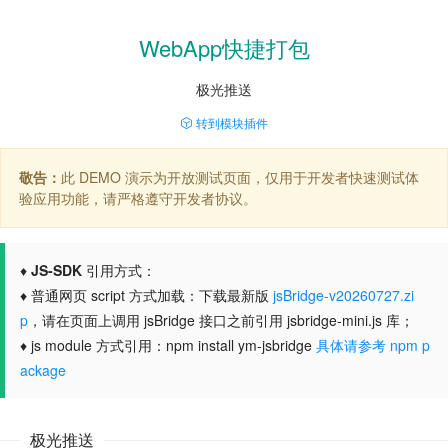
WebApp快捷打包
极光推送
转到模块插件
敬告：
此 DEMO 演示为开放测试页面，仅用于开发者快速测试体
验应用功能，请严格遵守开发者协议。
♦
JS-SDK
引用方式：
♦ 普通网页 script 方式加载：下载最新版
jsBridge-v20260727.zi
p
，请在页面上调用 jsBridge 接口之前引用 jsbridge-mini.js 库；
♦ js module 方式引用：npm install ym-jsbridge
具体请参考 npm p
ackage
极光推送