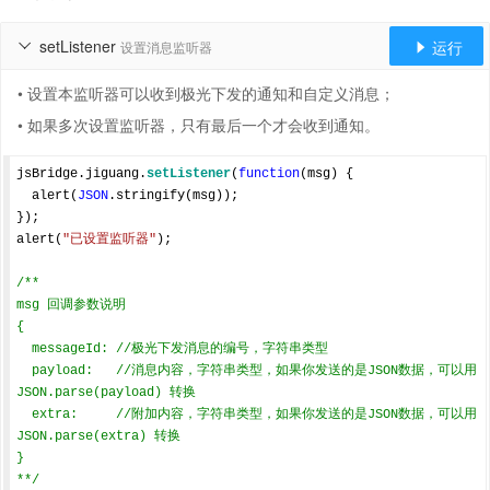
setListener
运行
设置消息监听器


• 设置本监听器可以收到极光下发的通知和自定义消息；
• 如果多次设置监听器，只有最后一个才会收到通知。
jsBridge.jiguang.
setListener
(
function
(
msg
) 
{

  alert(
JSON
.stringify(msg));

});

alert(
"已设置监听器"
);

/**

msg 回调参数说明

{

  messageId: //极光下发消息的编号，字符串类型

  payload:   //消息内容，字符串类型，如果你发送的是JSON数据，可以用 
JSON.parse(payload) 转换    

  extra:     //附加内容，字符串类型，如果你发送的是JSON数据，可以用 
JSON.parse(extra) 转换

}

**/